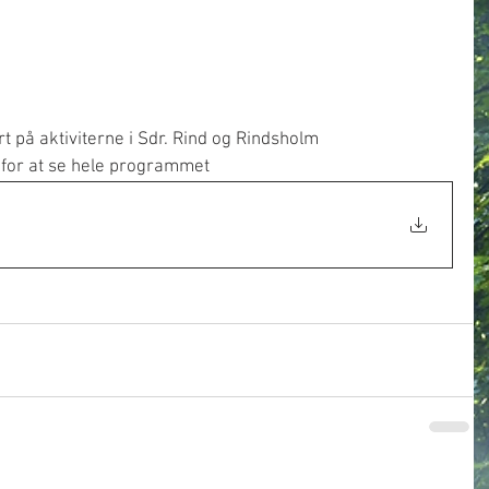
t på aktiviterne i Sdr. Rind og Rindsholm
or at se hele programmet