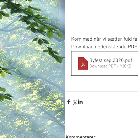
Kom med når vi sætter fuld far
Download nedenstående PDF f
Byfest sep.2020
.pdf
Download PDF • 930KB
Kommentarer