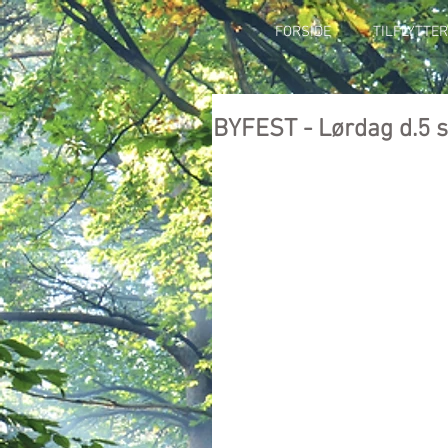
FORSIDE
TILFLYTTER
BYFEST - Lørdag d.5 