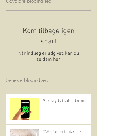
Udvalgte blogindlæg
Kom tilbage igen
snart
Når indlæg er udgivet, kan du
se dem her.
Seneste blogindlæg
Sæt kryds i kalenderen
TAK - for en fantastisk