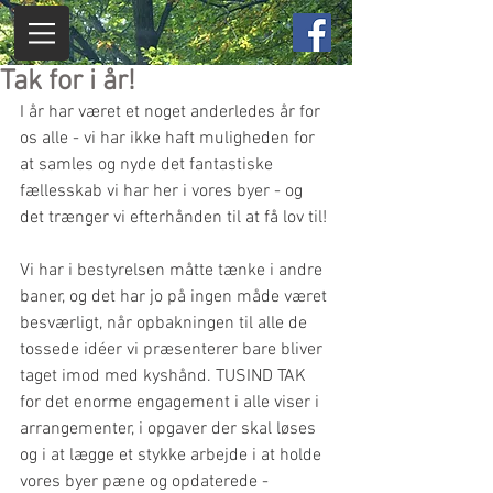
Tak for i år!
I år har været et noget anderledes år for 
os alle - vi har ikke haft muligheden for 
at samles og nyde det fantastiske 
fællesskab vi har her i vores byer - og 
det trænger vi efterhånden til at få lov til!
Vi har i bestyrelsen måtte tænke i andre 
baner, og det har jo på ingen måde været 
besværligt, når opbakningen til alle de 
tossede idéer vi præsenterer bare bliver 
taget imod med kyshånd. TUSIND TAK 
for det enorme engagement i alle viser i 
arrangementer, i opgaver der skal løses 
og i at lægge et stykke arbejde i at holde 
vores byer pæne og opdaterede - 