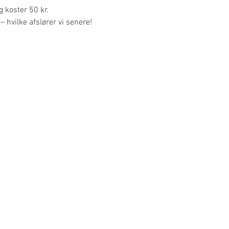
g koster 50 kr.
 – hvilke afslører vi senere!