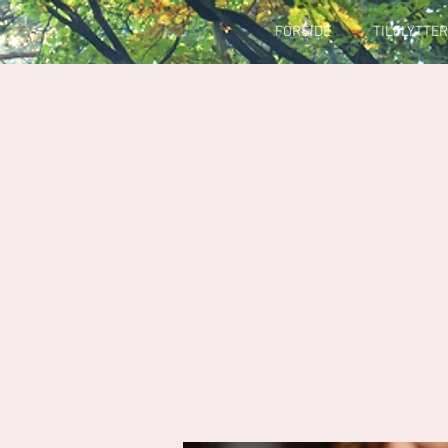
FORSIDE
TILFLYTTER