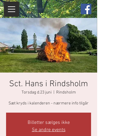
Sct. Hans i Rindsholm
Torsdag d.23 juni
  |  
Rindsholm
Sæt kryds i kalenderen - nærmere info tilgår
Billetter sælges ikke
Se andre events